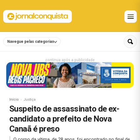
Navegue pelas categorias
continua após a publicidade
Início
Justiça
Suspeito de assassinato de ex-
candidato a prefeito de Nova
Canaã é preso
O corpo da vítima, de 28 anos, foi encontrado no final de