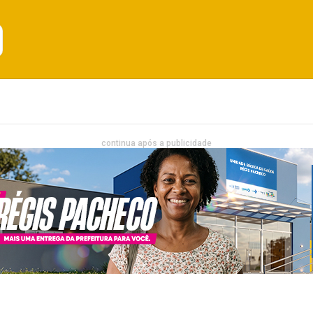
Emprego
Bahia
Entretenimento
continua após a publicidade