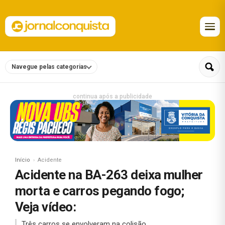
Navegue pelas categorias
continua após a publicidade
Início
Acidente
Acidente na BA-263 deixa mulher
morta e carros pegando fogo;
Veja vídeo:
Três carros se envolveram na colisão.