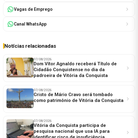
Vagas de Emprego
Canal WhatsApp
Notícias relacionadas
07/08/2026
Dom Vítor Agnaldo receberá Título de
Cidadão Conquistense no dia da
padroeira de Vitória da Conquista
07/08/2026
Cristo de Mário Cravo será tombado
como patrimônio de Vitória da Conquista
07/08/2026
Vitória da Conquista participa de
pesquisa nacional que usa IA para
identificar risco de insuficiência