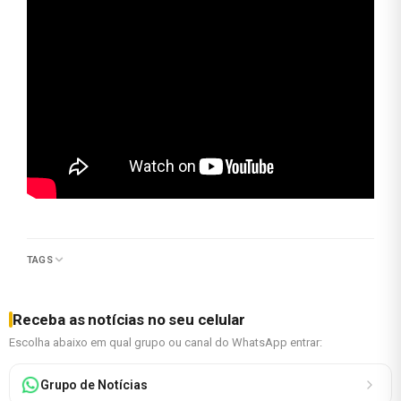
TAGS
Receba as notícias no seu celular
Escolha abaixo em qual grupo ou canal do WhatsApp entrar:
Grupo de Notícias