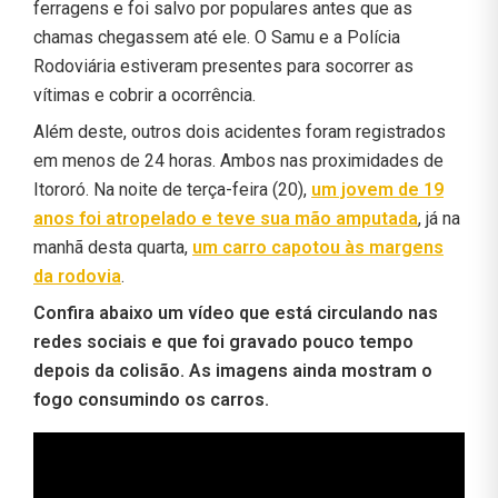
ferragens e foi salvo por populares antes que as
chamas chegassem até ele. O Samu e a Polícia
Rodoviária estiveram presentes para socorrer as
vítimas e cobrir a ocorrência.
Além deste, outros dois acidentes foram registrados
em menos de 24 horas. Ambos nas proximidades de
Itororó. Na noite de terça-feira (20),
um jovem de 19
anos foi atropelado e teve sua mão amputada
, já na
manhã desta quarta,
um carro capotou às margens
da rodovia
.
Confira abaixo um vídeo que está circulando nas
redes sociais e que foi gravado pouco tempo
depois da colisão. As imagens ainda mostram o
fogo consumindo os carros.