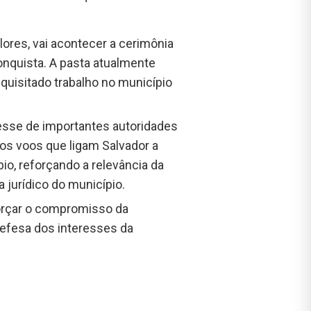
lores, vai acontecer a cerimônia
onquista. A pasta atualmente
uisitado trabalho no município
resse de importantes autoridades
nos voos que ligam Salvador a
io, reforçando a relevância da
 jurídico do município.
forçar o compromisso da
 defesa dos interesses da