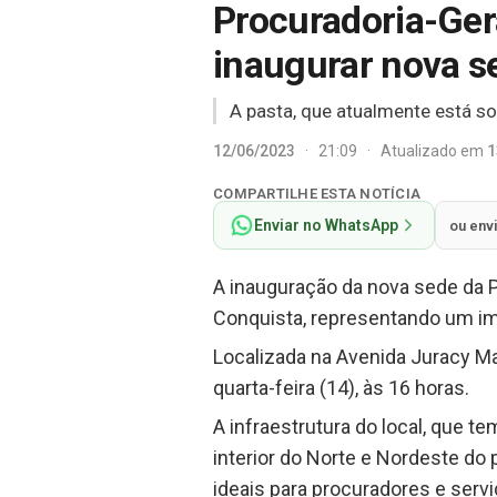
Procuradoria-Gera
inaugurar nova 
A pasta, que atualmente está s
12/06/2023
·
21:09
·
Atualizado em
1
COMPARTILHE ESTA NOTÍCIA
Enviar no WhatsApp
ou env
A inauguração da nova sede da 
Conquista, representando um imp
Localizada na Avenida Juracy Ma
quarta-feira (14), às 16 horas.
A infraestrutura do local, que
interior do Norte e Nordeste do 
ideais para procuradores e serv