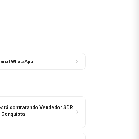
anal WhatsApp
 está contratando Vendedor SDR
a Conquista