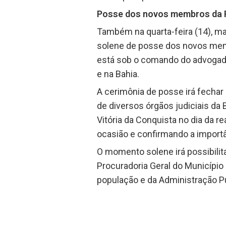
Posse dos novos membros da P
Também na quarta-feira (14), mas
solene de posse dos novos memb
está sob o comando do advogado
e na Bahia.
A cerimônia de posse irá fechar 
de diversos órgãos judiciais da 
Vitória da Conquista no dia da r
ocasião e confirmando a importân
O momento solene irá possibili
Procuradoria Geral do Município 
população e da Administração Pú