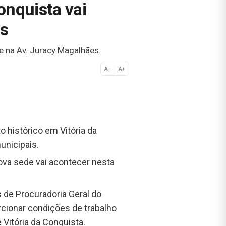
onquista vai
s
e na Av. Juracy Magalhães.
A−
A+
Normal
 histórico em Vitória da
unicipais.
nova sede vai acontecer nesta
 de Procuradoria Geral do
rcionar condições de trabalho
Vitória da Conquista.