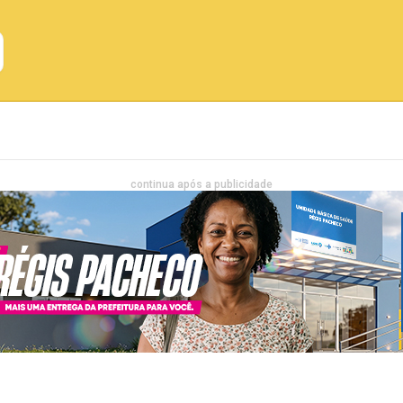
Emprego
Bahia
Entretenimento
continua após a publicidade