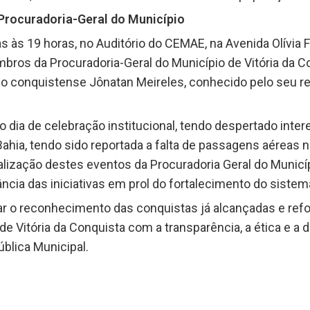
rocuradoria-Geral do Município
 às 19 horas, no Auditório do CEMAE, na Avenida Olívia F
ros da Procuradoria-Geral do Município de Vitória da C
 conquistense Jônatan Meireles, conhecido pelo seu req
o dia de celebração institucional, tendo despertado inte
Bahia, tendo sido reportada a falta de passagens aéreas 
ealização destes eventos da Procuradoria Geral do Municíp
cia das iniciativas em prol do fortalecimento do sistema
tar o reconhecimento das conquistas já alcançadas e re
de Vitória da Conquista com a transparência, a ética e a
blica Municipal.