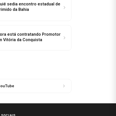
ié sedia encontro estadual de
rimido da Bahia
idora está contratando Promotor
 Vitória da Conquista
ouTube
 SOCIAIS