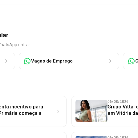
ular
WhatsApp entrar:
Vagas de Emprego
C
06/08/2026
nta incentivo para
Grupo Vittal
Primária começa a
em Vitória d
06/08/2026