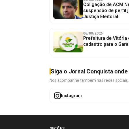
Coligação de ACM Ne
suspensão de perfil 
Justiça Eleitoral
06/08/2026
Prefeitura de Vitória
cadastro para o Gara
Siga o Jornal Conquista onde 
Nos acompanhe também nas redes sociais. É 
Instagram
SEÇÕES