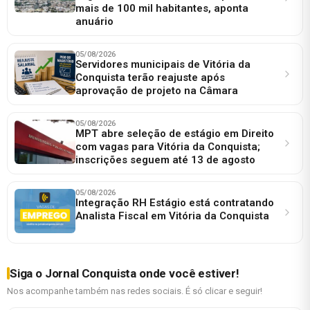
mais de 100 mil habitantes, aponta
anuário
05/08/2026
Servidores municipais de Vitória da
Conquista terão reajuste após
aprovação de projeto na Câmara
05/08/2026
MPT abre seleção de estágio em Direito
com vagas para Vitória da Conquista;
inscrições seguem até 13 de agosto
05/08/2026
Integração RH Estágio está contratando
Analista Fiscal em Vitória da Conquista
Siga o Jornal Conquista onde você estiver!
Nos acompanhe também nas redes sociais. É só clicar e seguir!