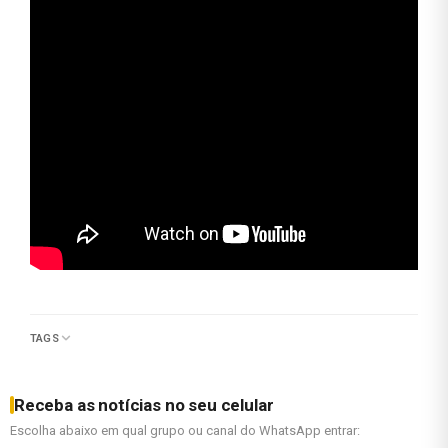
TAGS
Receba as notícias no seu celular
Escolha abaixo em qual grupo ou canal do WhatsApp entrar: