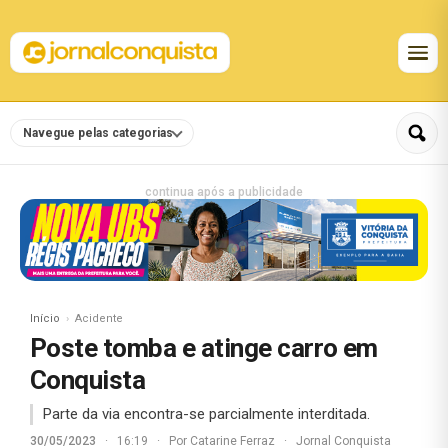
Navegue pelas categorias
continua após a publicidade
Início
Acidente
Poste tomba e atinge carro em
Conquista
Parte da via encontra-se parcialmente interditada.
30/05/2023
·
16:19
·
Por
Catarine Ferraz
·
Jornal Conquista