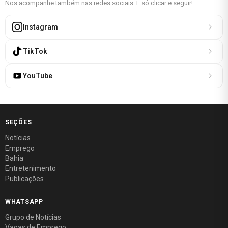
Nos acompanhe também nas redes sociais. É só clicar e seguir!
Instagram
TikTok
YouTube
SEÇÕES
Notícias
Emprego
Bahia
Entretenimento
Publicações
WHATSAPP
Grupo de Notícias
Vagas de Emprego