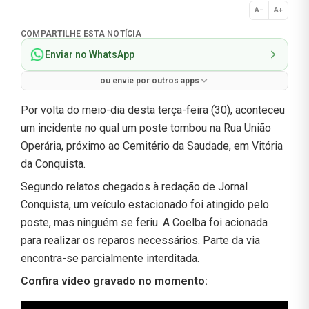
A−
A+
Normal
COMPARTILHE ESTA NOTÍCIA
Enviar no WhatsApp
ou envie por outros apps
Por volta do meio-dia desta terça-feira (30), aconteceu
um incidente no qual um poste tombou na Rua União
Operária, próximo ao Cemitério da Saudade, em Vitória
da Conquista.
Segundo relatos chegados à redação de Jornal
Conquista, um veículo estacionado foi atingido pelo
poste, mas ninguém se feriu. A Coelba foi acionada
para realizar os reparos necessários. Parte da via
encontra-se parcialmente interditada.
Confira vídeo gravado no momento: