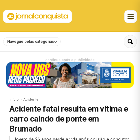
Navegue pelas categorias
continua após a publicidade
Início
Acidente
Acidente fatal resulta em vítima e
carro caindo de ponte em
Brumado
Jovem de 26 anos perde a vida após colisão e condutor