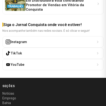
Elo Distribuidora está contratando
Promotor de Vendas em Vitória da
Conquista
Siga o Jornal Conquista onde você estiver!
Nos acompanhe também nas redes sociais. É só clicar e seguir!
Instagram
TikTok
YouTube
SEÇÕES
Notícias
Emprego
Bahia