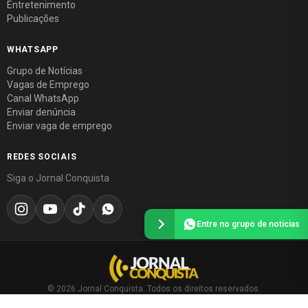
Entretenimento
Publicações
WHATSAPP
Grupo de Notícias
Vagas de Emprego
Canal WhatsApp
Enviar denúncia
Enviar vaga de emprego
REDES SOCIAIS
Siga o Jornal Conquista
Entre no grupo de notícias
© 2026 Jornal Conquista. Todos os direitos reservados.
Política editorial
·
Política de privacidade