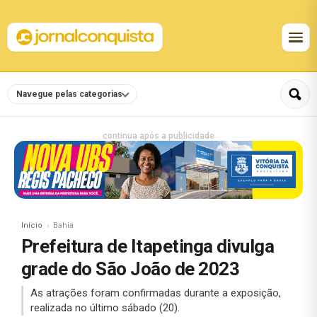
Navegue pelas categorias
continua após a publicidade
Início
Bahia
Prefeitura de Itapetinga divulga
grade do São João de 2023
As atrações foram confirmadas durante a exposição,
realizada no último sábado (20).