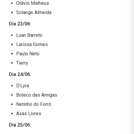
Otávio Matheus
Solange Almeida
Dia 23/06:
Luan Barreto
Larissa Gomes
Paulo Neto
Tierry
Dia 24/06:
D’Lyra
Boteco das Amigas
Netinho do Forró
Asas Livres
Dia 25/06: