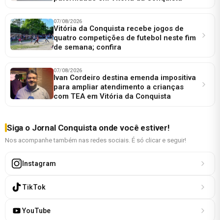
07/08/2026
Vitória da Conquista recebe jogos de
quatro competições de futebol neste fim
de semana; confira
07/08/2026
Ivan Cordeiro destina emenda impositiva
para ampliar atendimento a crianças
com TEA em Vitória da Conquista
Siga o Jornal Conquista onde você estiver!
Nos acompanhe também nas redes sociais. É só clicar e seguir!
Instagram
TikTok
YouTube