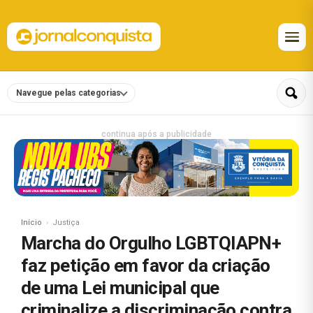
Navegue pelas categorias
continua após a publicidade
Início
Justiça
Marcha do Orgulho LGBTQIAPN+
faz petição em favor da criação
de uma Lei municipal que
criminalize a discriminação contra