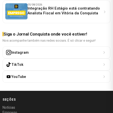
05/08/2026
Integração RH Estágio está contratando
Analista Fiscal em Vitória da Conquista
Siga o Jornal Conquista onde você estiver!
Nos acompanhe também nas redes sociais. É só clicar e seguir!
Instagram
TikTok
YouTube
SEÇÕES
Notícias
Emprego