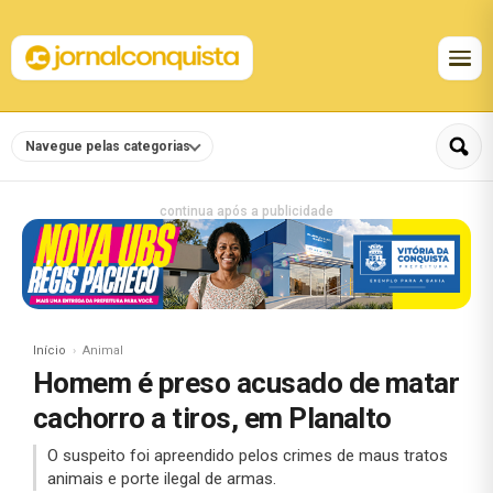
Navegue pelas categorias
continua após a publicidade
Início
Animal
Homem é preso acusado de matar
cachorro a tiros, em Planalto
O suspeito foi apreendido pelos crimes de maus tratos
animais e porte ilegal de armas.