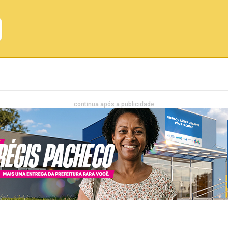
Emprego
Bahia
Entretenimento
continua após a publicidade