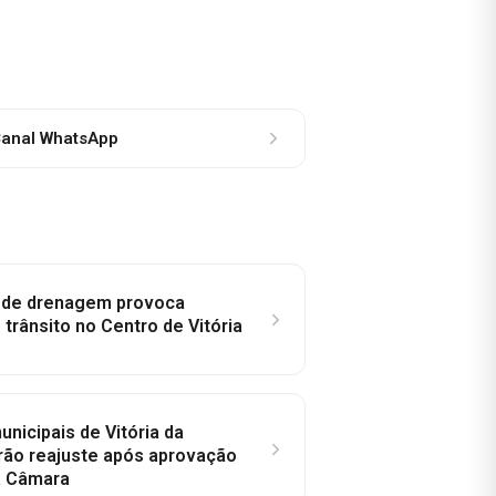
anal WhatsApp
e de drenagem provoca
trânsito no Centro de Vitória
nicipais de Vitória da
rão reajuste após aprovação
a Câmara