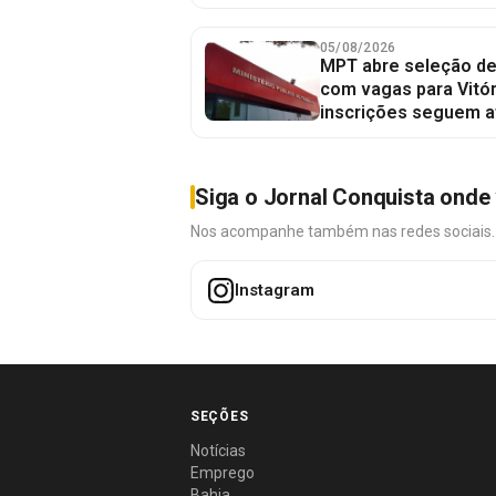
05/08/2026
MPT abre seleção de
com vagas para Vitór
inscrições seguem a
Siga o Jornal Conquista onde 
Nos acompanhe também nas redes sociais. É 
Instagram
SEÇÕES
Notícias
Emprego
Bahia