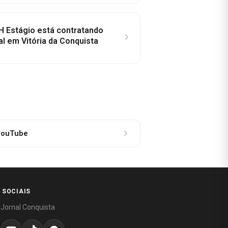
H Estágio está contratando
al em Vitória da Conquista
ouTube
 SOCIAIS
 Jornal Conquista