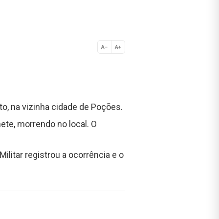
A−
A+
Normal
, na vizinha cidade de Poções.
ete, morrendo no local. O
ilitar registrou a ocorrência e o