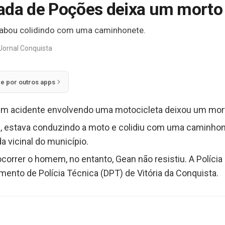
ada de Poções deixa um morto
abou colidindo com uma caminhonete.
Jornal Conquista
ie por outros apps
m acidente envolvendo uma motocicleta deixou um morto
n, estava conduzindo a moto e colidiu com uma caminhon
 vicinal do município.
orrer o homem, no entanto, Gean não resistiu. A Polícia M
mento de Polícia Técnica (DPT) de Vitória da Conquista.