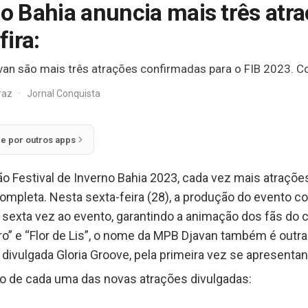
no Bahia anuncia mais três atra
ira:
van são mais três atrações confirmadas para o FIB 2023. Co
rraz
·
Jornal Conquista
ie por outros apps
 Festival de Inverno Bahia 2023, cada vez mais atrações
ompleta. Nesta sexta-feira (28), a produção do evento co
 sexta vez ao evento, garantindo a animação dos fãs do c
” e “Flor de Lis”, o nome da MPB Djavan também é outra
 divulgada Gloria Groove, pela primeira vez se apresenta
ão de cada uma das novas atrações divulgadas: