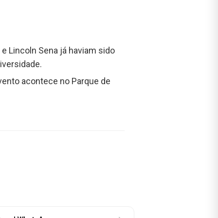
 e Lincoln Sena já haviam sido
iversidade.
evento acontece no Parque de