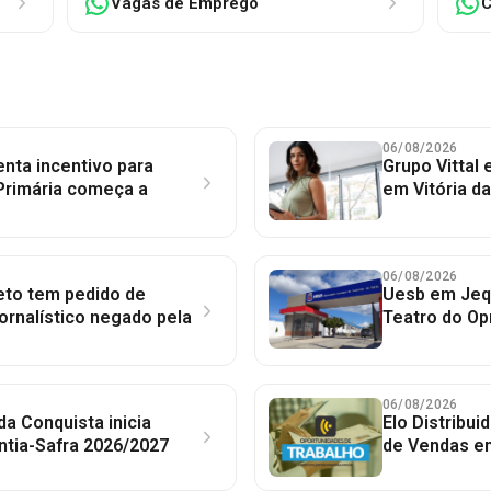
Vagas de Emprego
C
06/08/2026
nta incentivo para
Grupo Vittal
Primária começa a
em Vitória d
06/08/2026
to tem pedido de
Uesb em Jequ
jornalístico negado pela
Teatro do Op
06/08/2026
 da Conquista inicia
Elo Distribu
ntia-Safra 2026/2027
de Vendas em