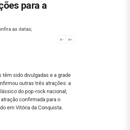
ções para a
nfira as datas;
A−
A+
Normal
 têm sido divulgadas e a grade
nfirmou outras três atrações: a
lássico do pop-rock nacional;
 atração confirmada para o
ndo em Vitória da Conquista.