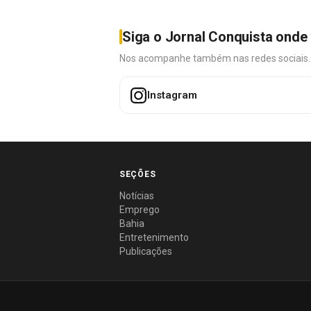
Siga o Jornal Conquista onde 
Nos acompanhe também nas redes sociais. É 
Instagram
SEÇÕES
Notícias
Emprego
Bahia
Entretenimento
Publicações