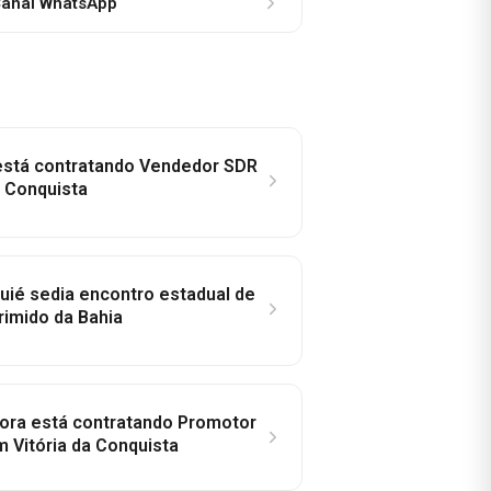
anal WhatsApp
 está contratando Vendedor SDR
a Conquista
ié sedia encontro estadual de
rimido da Bahia
idora está contratando Promotor
 Vitória da Conquista