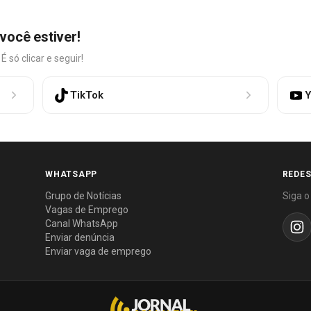
você estiver!
só clicar e seguir!
TikTok
Y
WHATSAPP
REDES
Grupo de Notícias
Siga o
Vagas de Emprego
Canal WhatsApp
Enviar denúncia
Enviar vaga de emprego