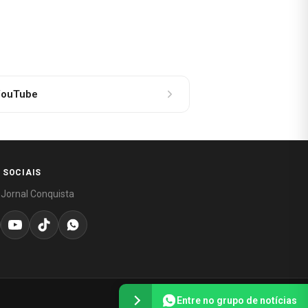
ouTube
 SOCIAIS
 Jornal Conquista
Entre no grupo de notícias