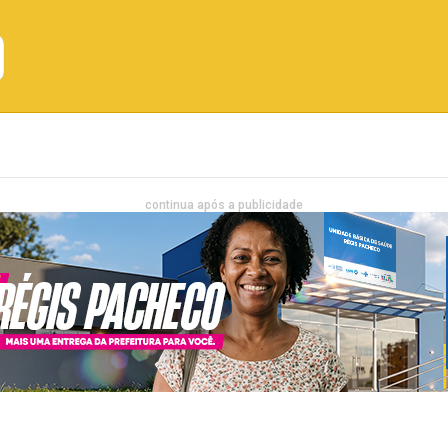
Emprego
Bahia
Entretenimento
continua após a publicidade