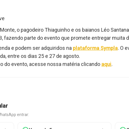
ve
 Monte, o pagodeiro Thiaguinho e os baianos Léo Santana
, fazendo parte do evento que promete entregar muita d
venda e podem ser adquiridos na
plataforma Sympla
. O 
, entre os dias 25 e 27 de agosto.
to do evento, acesse nossa matéria clicando
aqui
.
ular
WhatsApp entrar: