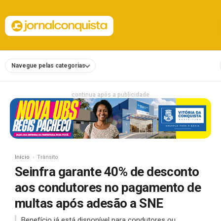
Navegue pelas categorias
continua após a publicidade
Início
Trânsito
Seinfra garante 40% de desconto
aos condutores no pagamento de
multas após adesão a SNE
Benefício já está disponível para condutores ou