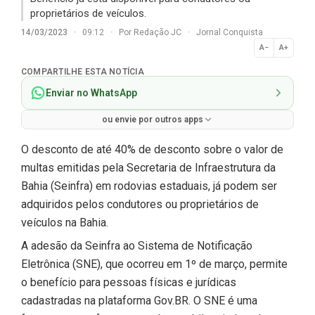
proprietários de veículos.
14/03/2023
·
09:12
·
Por
Redação JC
·
Jornal Conquista
A−
A+
Normal
COMPARTILHE ESTA NOTÍCIA
Enviar no WhatsApp
ou envie por outros apps
O desconto de até 40% de desconto sobre o valor de
multas emitidas pela Secretaria de Infraestrutura da
Bahia (Seinfra) em rodovias estaduais, já podem ser
adquiridos pelos condutores ou proprietários de
veículos na Bahia.
A adesão da Seinfra ao Sistema de Notificação
Eletrônica (SNE), que ocorreu em 1º de março, permite
o benefício para pessoas físicas e jurídicas
cadastradas na plataforma Gov.BR. O SNE é uma