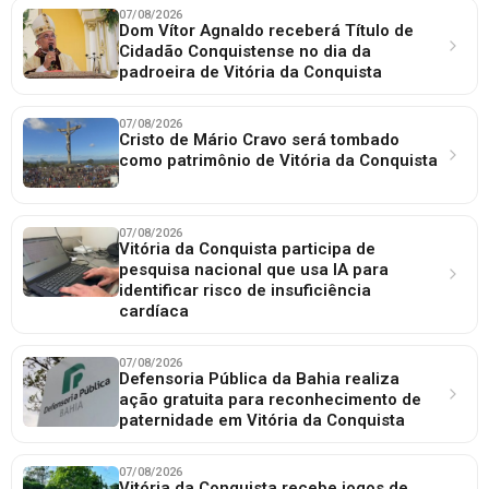
07/08/2026
Dom Vítor Agnaldo receberá Título de
Cidadão Conquistense no dia da
padroeira de Vitória da Conquista
07/08/2026
Cristo de Mário Cravo será tombado
como patrimônio de Vitória da Conquista
07/08/2026
Vitória da Conquista participa de
pesquisa nacional que usa IA para
identificar risco de insuficiência
cardíaca
07/08/2026
Defensoria Pública da Bahia realiza
ação gratuita para reconhecimento de
paternidade em Vitória da Conquista
07/08/2026
Vitória da Conquista recebe jogos de