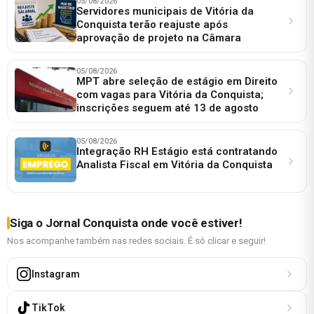
05/08/2026
Servidores municipais de Vitória da
Conquista terão reajuste após
aprovação de projeto na Câmara
05/08/2026
MPT abre seleção de estágio em Direito
com vagas para Vitória da Conquista;
inscrições seguem até 13 de agosto
05/08/2026
Integração RH Estágio está contratando
Analista Fiscal em Vitória da Conquista
Siga o Jornal Conquista onde você estiver!
Nos acompanhe também nas redes sociais. É só clicar e seguir!
Instagram
TikTok