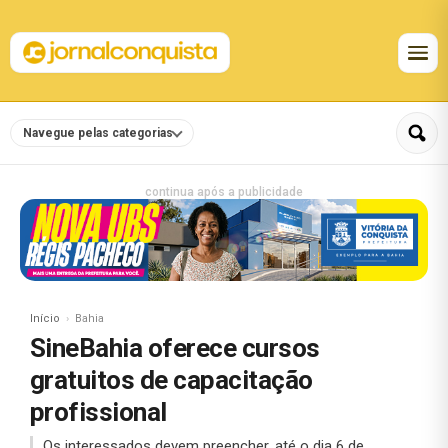
Navegue pelas categorias
continua após a publicidade
Início
Bahia
SineBahia oferece cursos
gratuitos de capacitação
profissional
Os interessados devem preencher, até o dia 6 de