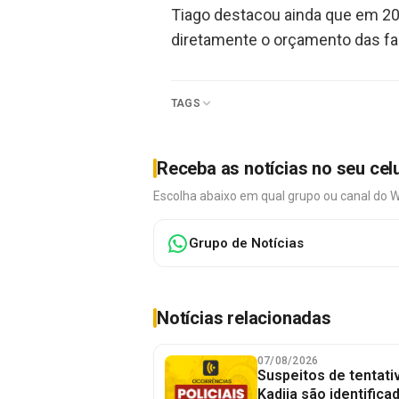
Tiago destacou ainda que em 202
diretamente o orçamento das fa
TAGS
Receba as notícias no seu cel
Escolha abaixo em qual grupo ou canal do 
Grupo de Notícias
Notícias relacionadas
07/08/2026
Suspeitos de tentativ
Kadija são identifica