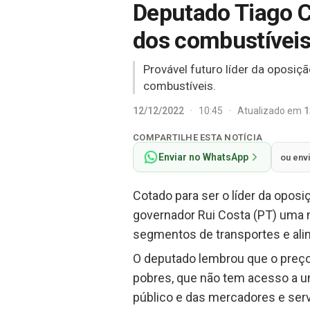
Deputado Tiago C
dos combustívei
Provável futuro líder da oposiç
combustíveis.
12/12/2022
·
10:45
·
Atualizado em
1
COMPARTILHE ESTA NOTÍCIA
Enviar no WhatsApp
ou env
Cotado para ser o líder da oposi
governador Rui Costa (PT) uma 
segmentos de transportes e alim
O deputado lembrou que o preç
pobres, que não tem acesso a um
público e das mercadores e serv