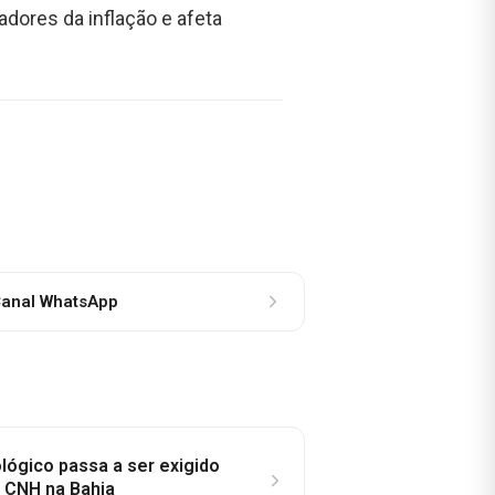
dores da inflação e afeta
anal WhatsApp
lógico passa a ser exigido
a CNH na Bahia