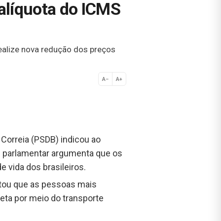
alíquota do ICMS
realize nova redução dos preços
A−
A+
Normal
 Correia (PSDB) indicou ao
O parlamentar argumenta que os
 vida dos brasileiros.
tou que as pessoas mais
eta por meio do transporte