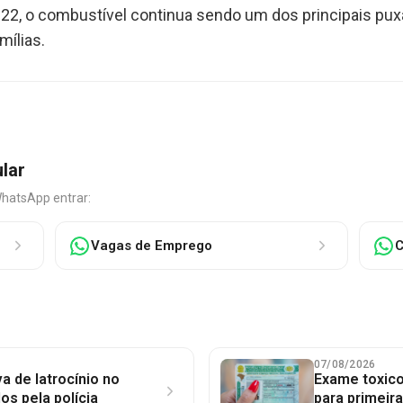
2, o combustível continua sendo um dos principais puxa
mílias.
ular
WhatsApp entrar:
Vagas de Emprego
C
07/08/2026
a de latrocínio no
Exame toxico
dos pela polícia
para primeir