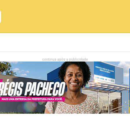
Emprego
Bahia
Entretenimento
continua após a publicidade