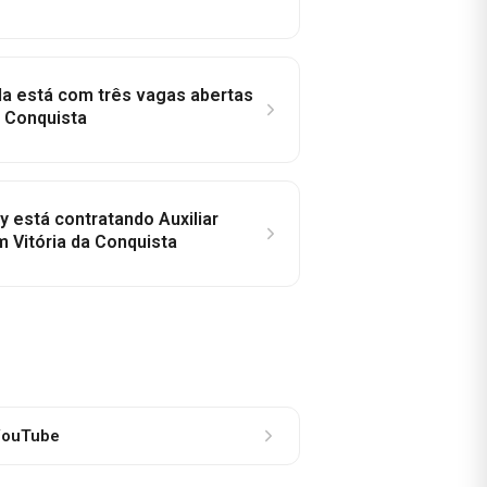
la está com três vagas abertas
a Conquista
y está contratando Auxiliar
m Vitória da Conquista
ouTube