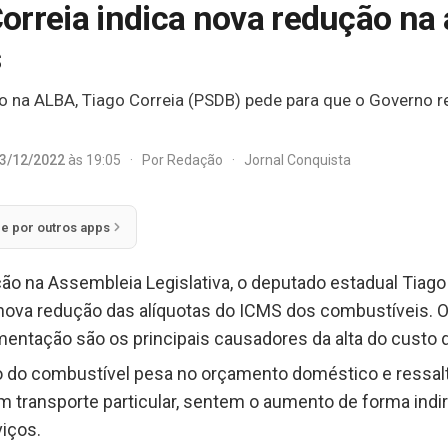
orreia indica nova redução na 
s
ão na ALBA, Tiago Correia (PSDB) pede para que o Governo 
3/12/2022
às 19:05
·
Por
Redação
·
Jornal Conquista
ie por outros apps
ção na Assembleia Legislativa, o deputado estadual Tiago
nova redução das alíquotas do ICMS dos combustíveis. 
entação são os principais causadores da alta do custo de
o do combustível pesa no orçamento doméstico e ressal
 transporte particular, sentem o aumento de forma indir
iços.