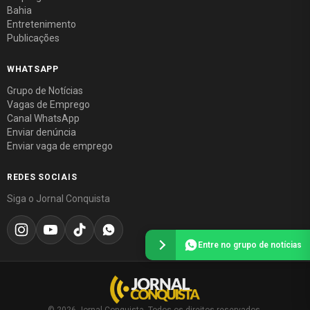
Bahia
Entretenimento
Publicações
WHATSAPP
Grupo de Notícias
Vagas de Emprego
Canal WhatsApp
Enviar denúncia
Enviar vaga de emprego
REDES SOCIAIS
Siga o Jornal Conquista
Entre no grupo de notícias
© 2026 Jornal Conquista. Todos os direitos reservados.