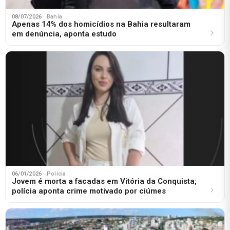
08/07/2026
· Bahia
Apenas 14% dos homicídios na Bahia resultaram
em denúncia, aponta estudo
06/01/2026
· Polícia
Jovem é morta a facadas em Vitória da Conquista;
polícia aponta crime motivado por ciúmes