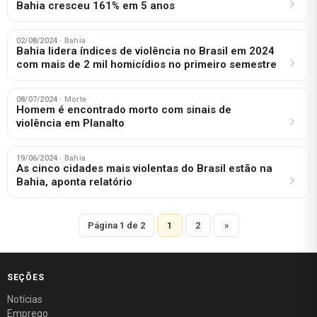
Bahia cresceu 161% em 5 anos
02/08/2024
· Bahia
Bahia lidera índices de violência no Brasil em 2024
com mais de 2 mil homicídios no primeiro semestre
08/07/2024
· Morte
Homem é encontrado morto com sinais de
violência em Planalto
19/06/2024
· Bahia
As cinco cidades mais violentas do Brasil estão na
Bahia, aponta relatório
Página 1 de 2
1
2
»
SEÇÕES
Notícias
Emprego