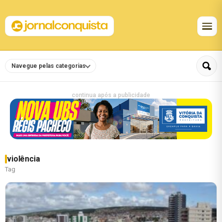
Navegue pelas categorias
continua após a publicidade
violência
Tag