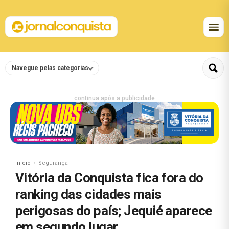
Navegue pelas categorias
continua após a publicidade
Início
Segurança
Vitória da Conquista fica fora do
ranking das cidades mais
perigosas do país; Jequié aparece
em segundo lugar