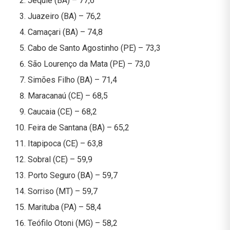
Jequié (BA) – 77,6
Juazeiro (BA) – 76,2
Camaçari (BA) – 74,8
Cabo de Santo Agostinho (PE) – 73,3
São Lourenço da Mata (PE) – 73,0
Simões Filho (BA) – 71,4
Maracanaú (CE) – 68,5
Caucaia (CE) – 68,2
Feira de Santana (BA) – 65,2
Itapipoca (CE) – 63,8
Sobral (CE) – 59,9
Porto Seguro (BA) – 59,7
Sorriso (MT) – 59,7
Marituba (PA) – 58,4
Teófilo Otoni (MG) – 58,2