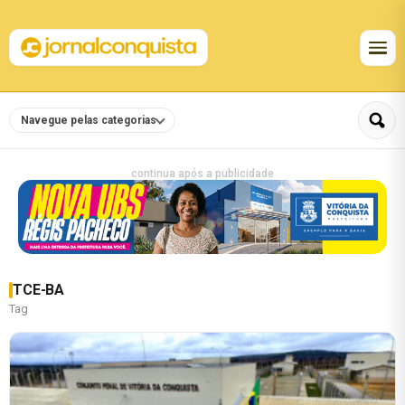
Navegue pelas categorias
continua após a publicidade
TCE-BA
Tag