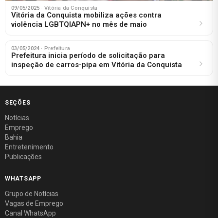
09/05/2025
· Vitória da Conquista
Vitória da Conquista mobiliza ações contra
violência LGBTQIAPN+ no mês de maio
03/05/2024
· Prefeitura
Prefeitura inicia período de solicitação para
inspeção de carros-pipa em Vitória da Conquista
SEÇÕES
Notícias
Emprego
Bahia
Entretenimento
Publicações
WHATSAPP
Grupo de Notícias
Vagas de Emprego
Canal WhatsApp