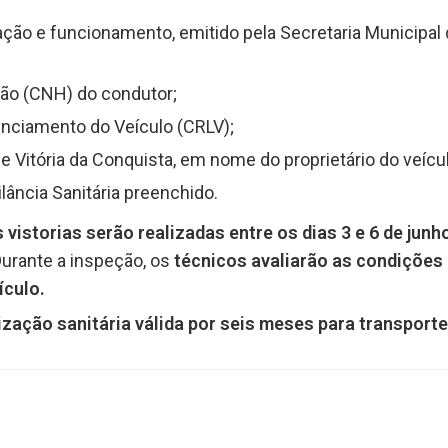
ização e funcionamento, emitido pela Secretaria Municipa
ação (CNH) do condutor;
cenciamento do Veículo (CRLV);
 Vitória da Conquista, em nome do proprietário do veícul
lância Sanitária preenchido.
s vistorias serão realizadas entre os dias 3 e 6 de junh
Durante a inspeção, os
técnicos avaliarão as condições 
ículo.
ação sanitária válida por seis meses para transporte