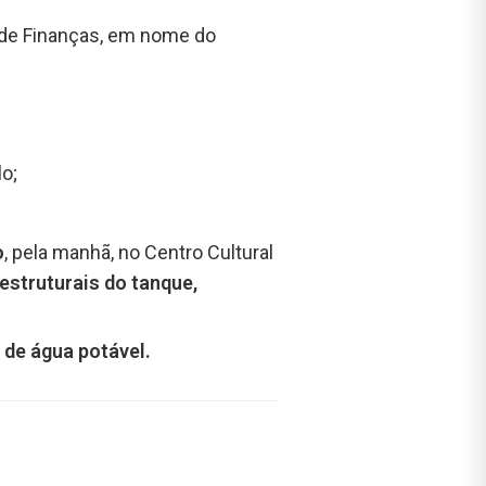
l de Finanças, em nome do
o;
o
, pela manhã, no Centro Cultural
estruturais do tanque,
 de água potável.