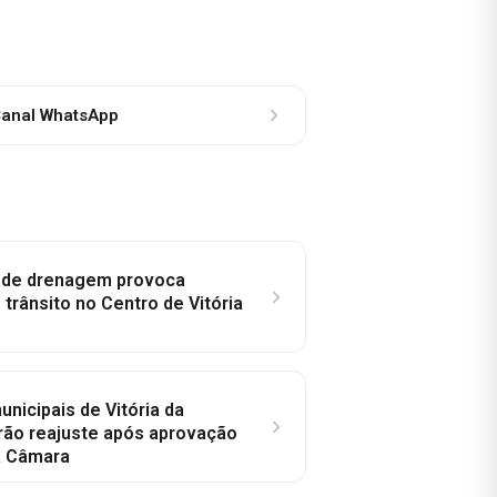
anal WhatsApp
e de drenagem provoca
trânsito no Centro de Vitória
nicipais de Vitória da
rão reajuste após aprovação
a Câmara