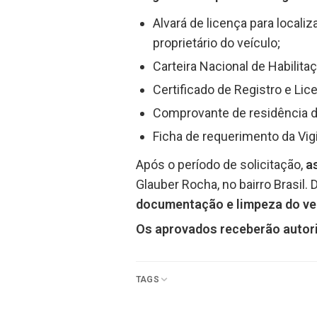
Alvará de licença para local
proprietário do veículo;
Carteira Nacional de Habilit
Certificado de Registro e Li
Comprovante de residência de
Ficha de requerimento da Vigi
Após o período de solicitação,
a
Glauber Rocha, no bairro Brasil. 
documentação e limpeza do ve
Os aprovados receberão autoriz
TAGS