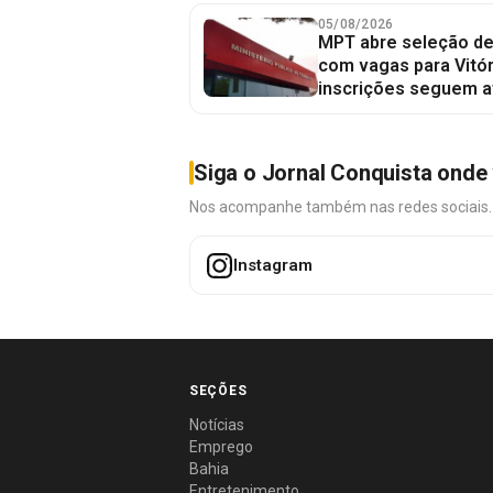
05/08/2026
MPT abre seleção de
com vagas para Vitór
inscrições seguem a
Siga o Jornal Conquista onde 
Nos acompanhe também nas redes sociais. É 
Instagram
SEÇÕES
Notícias
Emprego
Bahia
Entretenimento