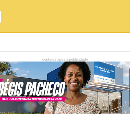
Emprego
Bahia
Entretenimento
continua após a publicidade