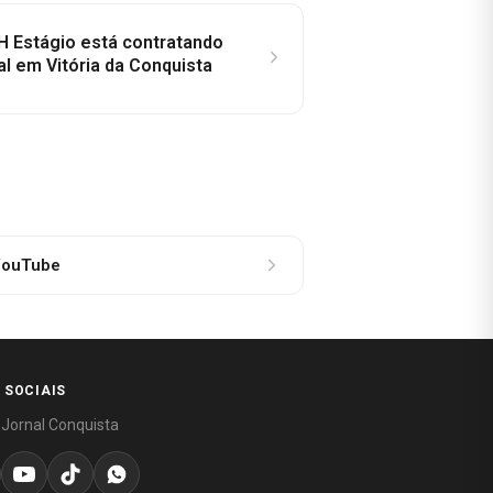
H Estágio está contratando
al em Vitória da Conquista
ouTube
 SOCIAIS
 Jornal Conquista