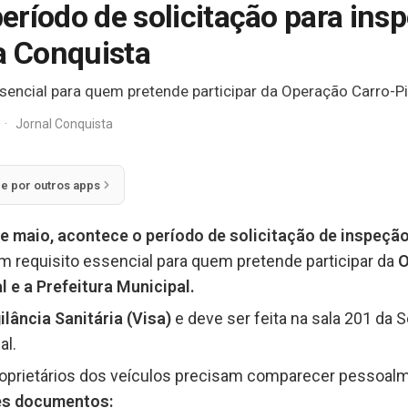
 período de solicitação para ins
a Conquista
ssencial para quem pretende participar da Operação Carro-Pi
·
Jornal Conquista
ie por outros apps
de maio, acontece o período de solicitação de inspeçã
m requisito essencial para quem pretende participar da
O
 e a Prefeitura Municipal.
ilância Sanitária (Visa)
e deve ser feita na sala 201 da 
al.
oprietários dos veículos precisam comparecer pessoalm
tes documentos: