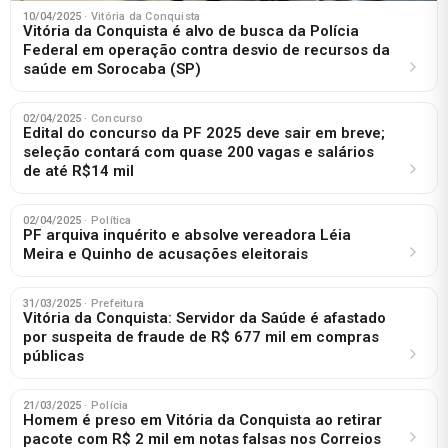
10/04/2025
· Vitória da Conquista
Vitória da Conquista é alvo de busca da Polícia
Federal em operação contra desvio de recursos da
saúde em Sorocaba (SP)
02/04/2025
· Concurso
Edital do concurso da PF 2025 deve sair em breve;
seleção contará com quase 200 vagas e salários
de até R$14 mil
02/04/2025
· Política
PF arquiva inquérito e absolve vereadora Léia
Meira e Quinho de acusações eleitorais
31/03/2025
· Prefeitura
Vitória da Conquista: Servidor da Saúde é afastado
por suspeita de fraude de R$ 677 mil em compras
públicas
21/03/2025
· Polícia
Homem é preso em Vitória da Conquista ao retirar
pacote com R$ 2 mil em notas falsas nos Correios