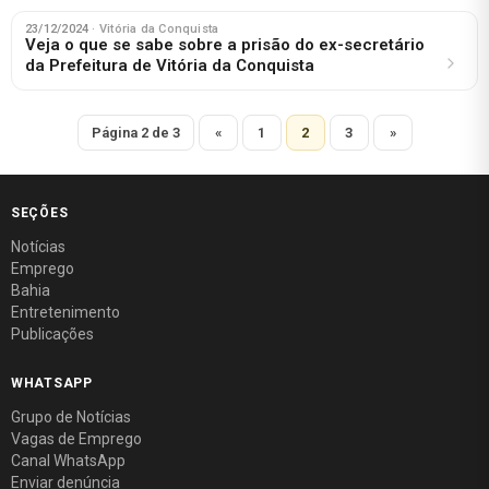
23/12/2024
· Vitória da Conquista
Veja o que se sabe sobre a prisão do ex-secretário
da Prefeitura de Vitória da Conquista
Página 2 de 3
«
1
2
3
»
SEÇÕES
Notícias
Emprego
Bahia
Entretenimento
Publicações
WHATSAPP
Grupo de Notícias
Vagas de Emprego
Canal WhatsApp
Enviar denúncia