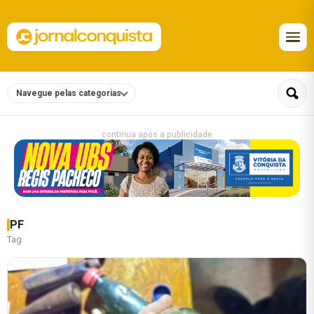
Navegue pelas categorias
continua após a publicidade
PF
Tag