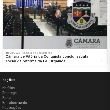
18/08/2025
· Câmara de Vereadores
Câmara de Vitória da Conquista conclui escuta
social da reforma da Lei Orgânica
SEÇÕES
Notícias
Emprego
Bahia
Entretenimento
Publicações