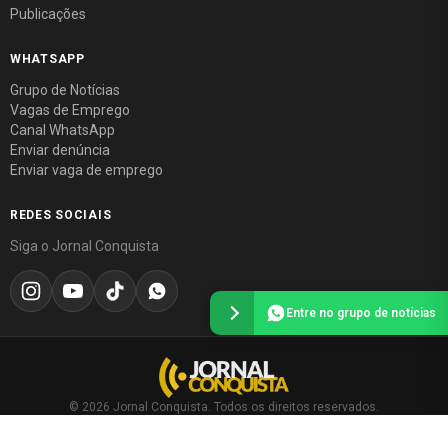
Publicações
WHATSAPP
Grupo de Notícias
Vagas de Emprego
Canal WhatsApp
Enviar denúncia
Enviar vaga de emprego
REDES SOCIAIS
Siga o Jornal Conquista
Entre no grupo de notícias
© 2026 Jornal Conquista. Todos os direitos reservados.
Política editorial
·
Política de privacidade