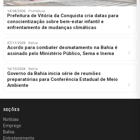
14/04/2026
· Prefeitura
Prefeitura de Vitória da Conquista cria datas para
conscientização sobre bem-estar infantil e
enfrentamento de mudanças climáticas
07/11/2024
· Bahia
Acordo para combater desmatamento na Bahia é
assinado pelo Ministério Público, Sema e Inema
16/10/2024
· Bahia
Governo da Bahia inicia série de reuniões
preparatórias para Conferência Estadual de Meio
Ambiente
SEÇÕES
Notícias
Emprego
Bahia
Entretenimento