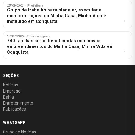
25/09/2024
· Prefeitura
Grupo de trabalho para planejar, executar e
monitorar ações do Minha Casa, Minha Vida é
instituído em Conquista
17/07/2024
· Sem categoria
740 famílias serão beneficiadas com novos
empreendimentos do Minha Casa, Minha Vida em
Conquista
SEÇÕES
Notícias
Emprego
Bahia
Entretenimento
Publicações
WHATSAPP
Grupo de Notícias