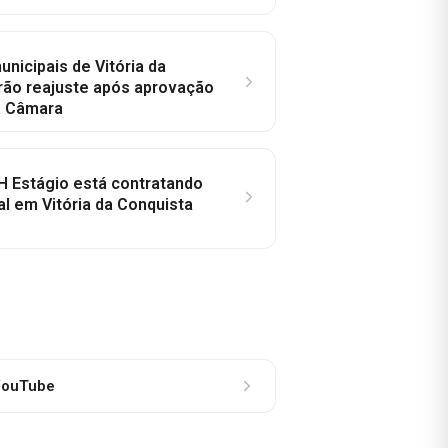
nicipais de Vitória da
rão reajuste após aprovação
a Câmara
H Estágio está contratando
al em Vitória da Conquista
ouTube