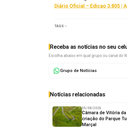
Diário Oficial – Edicao 3.805 | 
TAGS
Receba as notícias no seu cel
Escolha abaixo em qual grupo ou canal do 
Grupo de Notícias
Notícias relacionadas
05/08/2026
Câmara de Vitória da
criação do Parque Tu
Marçal