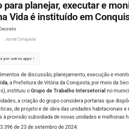
 para planejar, executar e mon
a Vida é instituído em Conqui
Decreto.
·
Jornal Conquista
ie por outros apps
dimentos de discussão, planejamento, execução e moni
ida
, a Prefeitura de Vitória da Conquista, por meio da Sec
, instituiu o
Grupo de Trabalho Intersetorial
no municí
Cidades, a criação do grupo considera portarias que disp
icas, de projeto e de obra das unidades habitacionais e 
 à provisão subsidiada de novas unidades e melhorias ha
 23.396 de 23 de setembro de 2024: