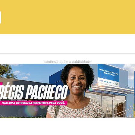
Emprego
Bahia
Entretenimento
continua após a publicidade