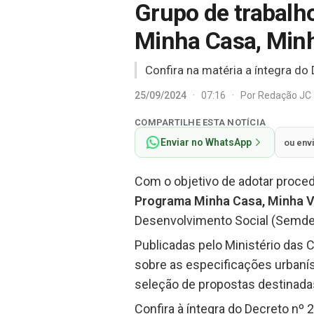
Grupo de trabalho
Minha Casa, Minh
Confira na matéria a íntegra do 
25/09/2024
·
07:16
·
Por
Redação JC
COMPARTILHE ESTA NOTÍCIA
Enviar no WhatsApp
ou env
Com o objetivo de adotar proce
Programa Minha Casa, Minha V
Desenvolvimento Social (Semdes)
Publicadas pelo Ministério das 
sobre as especificações urbaníst
seleção de propostas destinadas
Confira à íntegra do Decreto nº