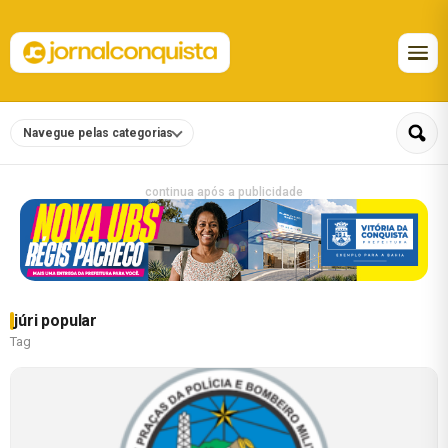
Navegue pelas categorias
continua após a publicidade
júri popular
Tag