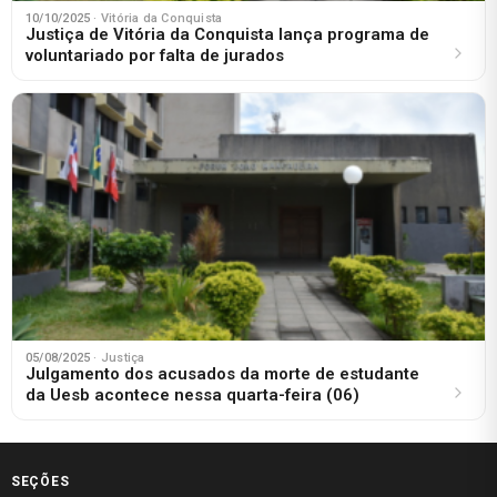
10/10/2025
· Vitória da Conquista
Justiça de Vitória da Conquista lança programa de
voluntariado por falta de jurados
05/08/2025
· Justiça
Julgamento dos acusados da morte de estudante
da Uesb acontece nessa quarta-feira (06)
SEÇÕES