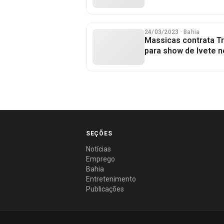
24/03/2023
· Bahia
Massicas contrata Tr
para show de Ivete n
SEÇÕES
Notícias
Emprego
Bahia
Entretenimento
Publicações