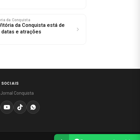
tória da Conquista
Vitória da Conquista está de
a datas e atrações
 SOCIAIS
 Jornal Conquista