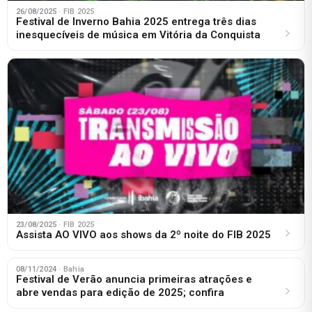
26/08/2025
· FIB 2025
Festival de Inverno Bahia 2025 entrega três dias
inesquecíveis de música em Vitória da Conquista
23/08/2025
· FIB 2025
Assista AO VIVO aos shows da 2º noite do FIB 2025
08/11/2024
· Bahia
Festival de Verão anuncia primeiras atrações e
abre vendas para edição de 2025; confira