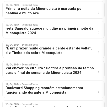
20/04/2024
· Evento/Festa
Primeira noite da Miconquista é marcada por
neblina e muito axé
20/04/2024
· Evento/Festa
Ivete Sangalo aquece multidão na primeira noite da
Miconquista 2024
20/04/2024
· Evento/Festa
“É um prazer muito grande a gente estar de volta”,
diz Timbalada sobre Miconquista
19/04/2024
· Evento/Festa
Vai chover no circuito? Confira a previsão do tempo
para o final de semana de Miconquista 2024
19/04/2024
· Evento/Festa
Boulevard Shopping mantém estacionamento
funcionando durante a Miconquista
19/04/2024
· Evento/Festa