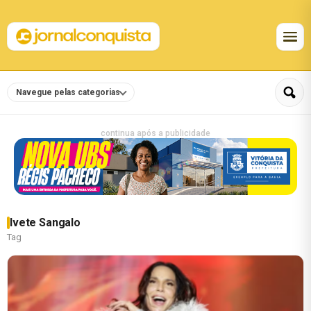
Navegue pelas categorias
continua após a publicidade
Ivete Sangalo
Tag