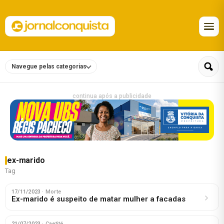
Navegue pelas categorias
continua após a publicidade
ex-marido
Tag
17/11/2023
· Morte
Ex-marido é suspeito de matar mulher a facadas
21/07/2023
· Caetité