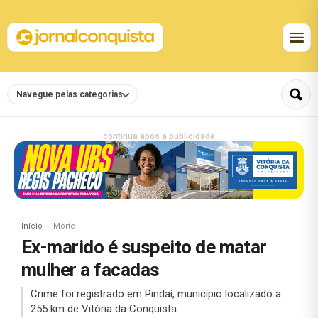
Navegue pelas categorias
continua após a publicidade
Início
Morte
Ex-marido é suspeito de matar
mulher a facadas
Crime foi registrado em Pindaí, município localizado a
255 km de Vitória da Conquista.