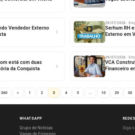
29/07/2026
· Em
ndo Vendedor Externo
Serhum RH e
sta
Externo em V
29/07/2026
· Em
om está com duas
VCA Construt
ória da Conquista
Financeiro e
 360
«
1
2
3
4
5
...
10
20
30
WHATSAPP
REDES
Grupo de Notícias
Siga o
Vagas de Emprego