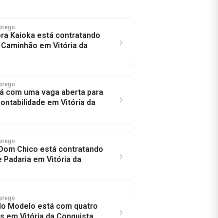
prego
ra Kaioka está contratando
 Caminhão em Vitória da
prego
á com uma vaga aberta para
ontabilidade em Vitória da
prego
a Dom Chico está contratando
 Padaria em Vitória da
prego
o Modelo está com quatro
s em Vitória da Conquista