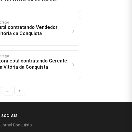
prego
stá contratando Vendedor
itória da Conquista
prego
ora está contratando Gerente
m Vitória da Conquista
...
»
 SOCIAIS
 Jornal Conquista