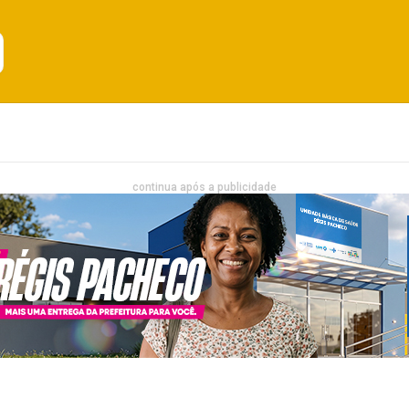
Emprego
Bahia
Entretenimento
continua após a publicidade