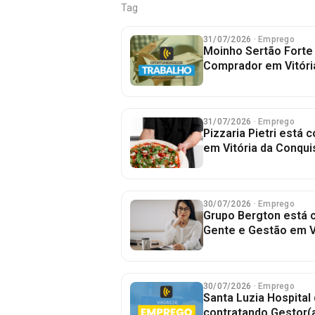
Tag
31/07/2026
· Emprego
Moinho Sertão Forte
Comprador em Vitóri
31/07/2026
· Emprego
Pizzaria Pietri está
em Vitória da Conqui
30/07/2026
· Emprego
Grupo Bergton está c
Gente e Gestão em Vi
30/07/2026
· Emprego
Santa Luzia Hospital
contratando Gestor(a