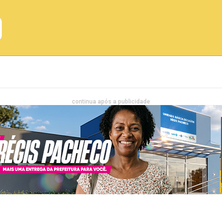
Emprego
Bahia
Entretenimento
continua após a publicidade