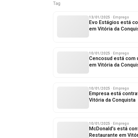
Tag
13/01/2025
· Emprego
Evo Estágios está c
em Vitória da Conqui
10/01/2025
· Emprego
Cencosud está com 
em Vitória da Conqui
10/01/2025
· Emprego
Empresa está contr
Vitória da Conquista
10/01/2025
· Emprego
McDonald’s está con
Restaurante em Vitór