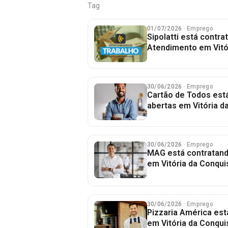
Tag
01/07/2026
· Emprego
Sipolatti está contr
Atendimento em Vitó
30/06/2026
· Emprego
Cartão de Todos est
abertas em Vitória d
30/06/2026
· Emprego
MAG está contratand
em Vitória da Conqui
30/06/2026
· Emprego
Pizzaria América es
em Vitória da Conqui