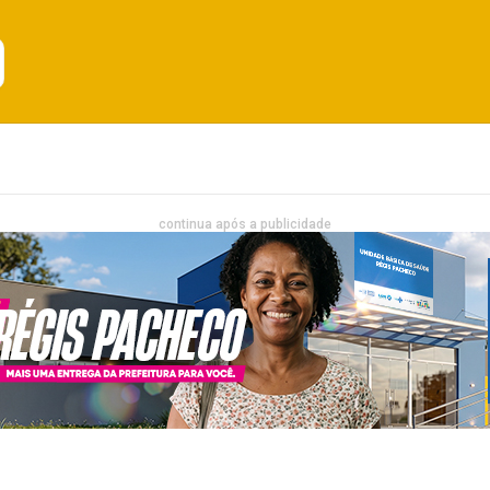
Emprego
Bahia
Entretenimento
continua após a publicidade