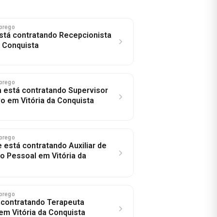
prego
stá contratando Recepcionista
a Conquista
prego
a está contratando Supervisor
vo em Vitória da Conquista
prego
 está contratando Auxiliar de
 Pessoal em Vitória da
prego
 contratando Terapeuta
em Vitória da Conquista