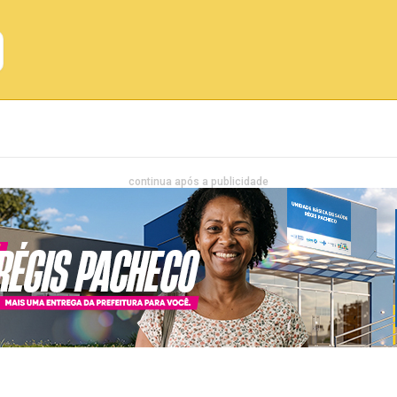
Emprego
Bahia
Entretenimento
continua após a publicidade