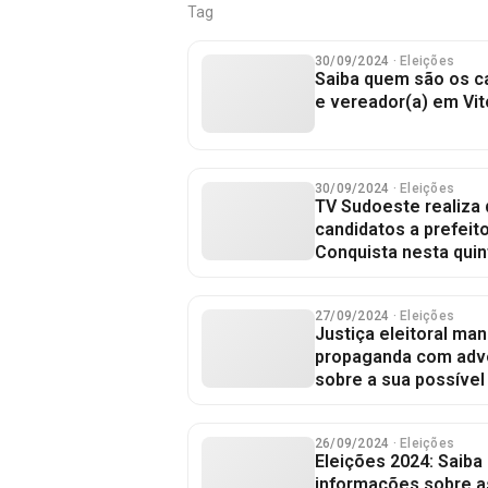
Tag
30/09/2024
· Eleições
Saiba quem são os ca
e vereador(a) em Vit
30/09/2024
· Eleições
TV Sudoeste realiza 
candidatos a prefeito
Conquista nesta quin
27/09/2024
· Eleições
Justiça eleitoral ma
propaganda com adv
sobre a sua possível 
26/09/2024
· Eleições
Eleições 2024: Saiba
informações sobre 