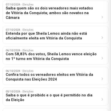
07/10/2024
· Eleições
Saiba quem são os dois vereadores mais votados
de Vitória da Conquista; ambos são novatos na
Câmara
07/10/2024
· Eleições
Entenda por que Sheila Lemos ainda não está
oficialmente eleita em Vitória da Conquista​
06/10/2024
· Eleições
Com 58,83% dos votos, Sheila Lemos vence eleição
no 1º turno em Vitória da Conquista
06/10/2024
· Eleições
Confira todos os vereadores eleitos em Vitória da
Conquista nas Eleições 2024
05/10/2024
· Eleições
Saiba o que é proibido e o que é permitido no dia
da Eleição