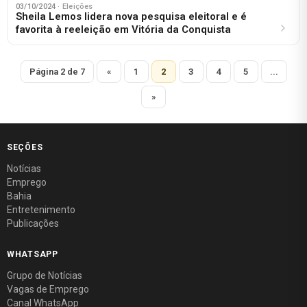
03/10/2024
· Eleições
Sheila Lemos lidera nova pesquisa eleitoral e é
favorita à reeleição em Vitória da Conquista
Página 2 de 7
«
1
2
3
4
5
...
»
SEÇÕES
Notícias
Emprego
Bahia
Entretenimento
Publicações
WHATSAPP
Grupo de Notícias
Vagas de Emprego
Canal WhatsApp