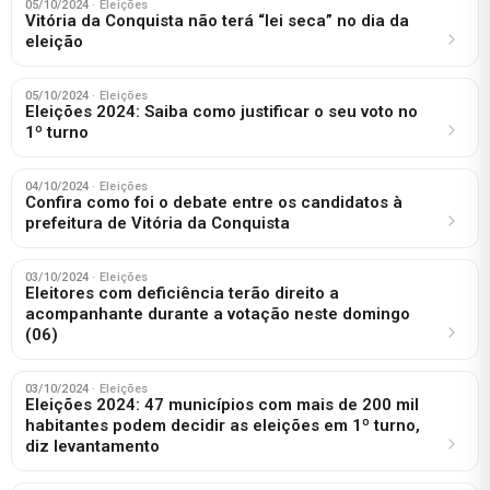
05/10/2024
· Eleições
Vitória da Conquista não terá “lei seca” no dia da
eleição
05/10/2024
· Eleições
Eleições 2024: Saiba como justificar o seu voto no
1º turno
04/10/2024
· Eleições
Confira como foi o debate entre os candidatos à
prefeitura de Vitória da Conquista
03/10/2024
· Eleições
Eleitores com deficiência terão direito a
acompanhante durante a votação neste domingo
(06)
03/10/2024
· Eleições
Eleições 2024: 47 municípios com mais de 200 mil
habitantes podem decidir as eleições em 1º turno,
diz levantamento