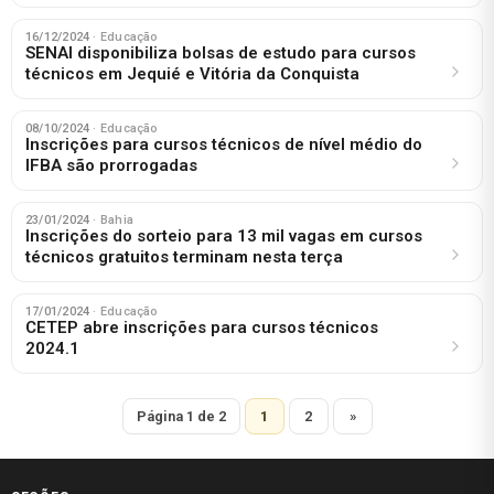
16/12/2024
· Educação
SENAI disponibiliza bolsas de estudo para cursos
técnicos em Jequié e Vitória da Conquista
08/10/2024
· Educação
Inscrições para cursos técnicos de nível médio do
IFBA são prorrogadas
23/01/2024
· Bahia
Inscrições do sorteio para 13 mil vagas em cursos
técnicos gratuitos terminam nesta terça
17/01/2024
· Educação
CETEP abre inscrições para cursos técnicos
2024.1
Página 1 de 2
1
2
»