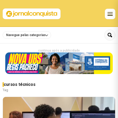
Navegue pelas categorias
continua após a publicidade
cursos técnicos
Tag