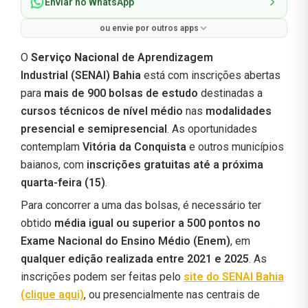
Enviar no WhatsApp
ou envie por outros apps
O
Serviço Nacio
nal de Aprendizagem
Industrial (SENAI) Bahia
está com inscrições abertas
para
mais de 900 bolsas de estudo
destinadas a
cursos técnicos de nível médio
nas
modalidades
presencial e semipresencial
. As oportunidades
contemplam
Vitória da Conquista
e outros municípios
baianos, com
inscrições gratuitas até a próxima
quarta-feira (15)
.
Para concorrer a uma das bolsas, é necessário ter
obtido
média igual ou superior a 500 pontos no
Exame Nacional do Ensino Médio (Enem)
, em
qualquer edição realizada entre 2021 e 2025
. As
inscrições podem ser feitas pelo
site do SENAI Bahia
(clique aqui)
, ou presencialmente nas centrais de