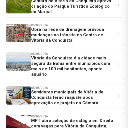
Câmara de Vitória da Conquista aprova
criação do Parque Turístico Ecológico
do Marçal
05/08/2026
Obra na rede de drenagem provoca
mudanças no trânsito no Centro de
Vitória da Conquista
05/08/2026
Vitória da Conquista é a cidade mais
segura da Bahia entre municípios com
mais de 100 mil habitantes, aponta
anuário
05/08/2026
Servidores municipais de Vitória da
Conquista terão reajuste após
aprovação de projeto na Câmara
05/08/2026
MPT abre seleção de estágio em Direito
com vagas para Vitória da Conquista;