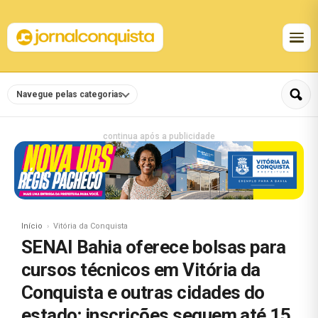
Navegue pelas categorias
continua após a publicidade
Início
Vitória da Conquista
SENAI Bahia oferece bolsas para
cursos técnicos em Vitória da
Conquista e outras cidades do
estado; inscrições seguem até 15