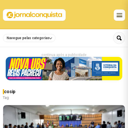
Navegue pelas categorias
continua após a publicidade
cosip
Tag