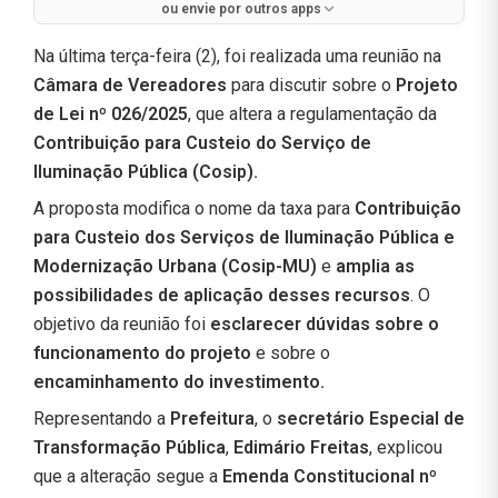
ou envie por outros apps
Na última terça-feira (2), foi realizada uma reunião na
Câmara de Vereadores
para discutir sobre o
Projeto
de Lei nº 026/2025
, que altera a regulamentação da
Contribuição para Custeio do Serviço de
Iluminação Pública (Cosip).
A proposta modifica o nome da taxa para
Contribuição
para Custeio dos Serviços de Iluminação Pública e
Modernização Urbana (Cosip-MU)
e
amplia as
possibilidades de aplicação desses recursos
. O
objetivo da reunião foi
esclarecer dúvidas sobre o
funcionamento do projeto
e sobre o
encaminhamento do investimento.
Representando a
Prefeitura
, o
secretário Especial de
Transformação Pública
,
Edimário Freitas
, explicou
que a alteração segue a
Emenda Constitucional nº