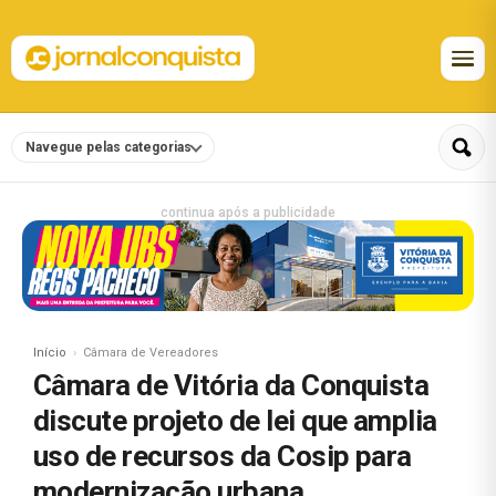
Navegue pelas categorias
continua após a publicidade
Início
Câmara de Vereadores
Câmara de Vitória da Conquista
discute projeto de lei que amplia
uso de recursos da Cosip para
modernização urbana