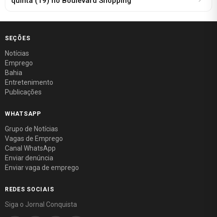
quinta (19) no Boulevard Shopping
SEÇÕES
Notícias
Emprego
Bahia
Entretenimento
Publicações
WHATSAPP
Grupo de Notícias
Vagas de Emprego
Canal WhatsApp
Enviar denúncia
Enviar vaga de emprego
REDES SOCIAIS
Siga o Jornal Conquista