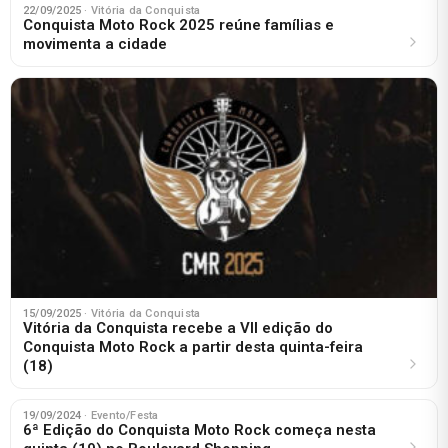
22/09/2025
· Vitória da Conquista
Conquista Moto Rock 2025 reúne famílias e
movimenta a cidade
15/09/2025
· Vitória da Conquista
Vitória da Conquista recebe a VII edição do
Conquista Moto Rock a partir desta quinta-feira
(18)
19/09/2024
· Evento/Festa
6ª Edição do Conquista Moto Rock começa nesta