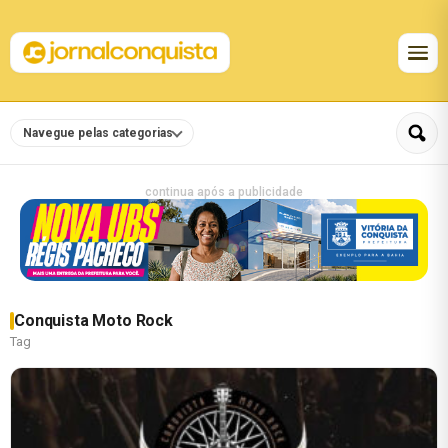
Navegue pelas categorias
continua após a publicidade
Conquista Moto Rock
Tag