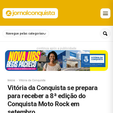
Navegue pelas categorias
continua após a publicidade
Início
Vitória da Conquista
Vitória da Conquista se prepara
para receber a 8ª edição do
Conquista Moto Rock em
setembro