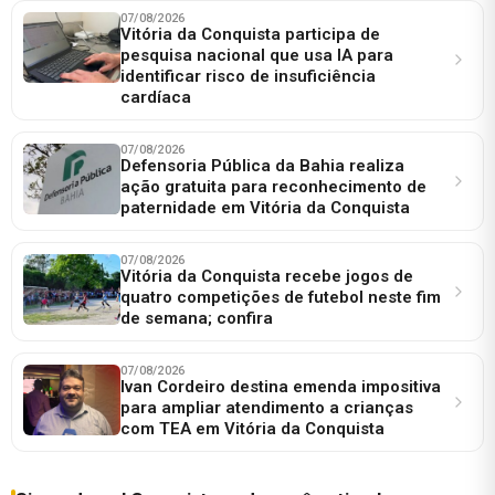
07/08/2026
Vitória da Conquista participa de
pesquisa nacional que usa IA para
identificar risco de insuficiência
cardíaca
07/08/2026
Defensoria Pública da Bahia realiza
ação gratuita para reconhecimento de
paternidade em Vitória da Conquista
07/08/2026
Vitória da Conquista recebe jogos de
quatro competições de futebol neste fim
de semana; confira
07/08/2026
Ivan Cordeiro destina emenda impositiva
para ampliar atendimento a crianças
com TEA em Vitória da Conquista