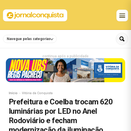
Navegue pelas categorias
continua após a publicidade
Início
Vitória da Conquista
Prefeitura e Coelba trocam 620
luminárias por LED no Anel
Rodoviário e fecham
modernização da iluminação