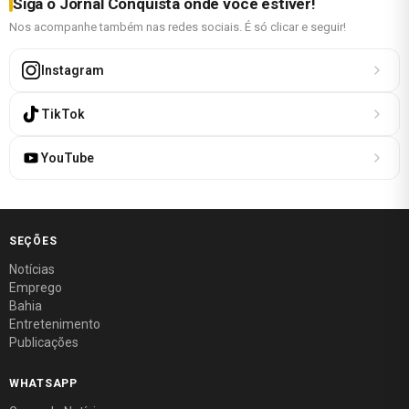
Siga o Jornal Conquista onde você estiver!
Nos acompanhe também nas redes sociais. É só clicar e seguir!
Instagram
TikTok
YouTube
SEÇÕES
Notícias
Emprego
Bahia
Entretenimento
Publicações
WHATSAPP