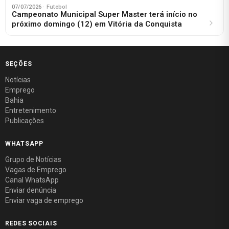
07/07/2026
· Futebol
Campeonato Municipal Super Master terá início no
próximo domingo (12) em Vitória da Conquista
SEÇÕES
Notícias
Emprego
Bahia
Entretenimento
Publicações
WHATSAPP
Grupo de Notícias
Vagas de Emprego
Canal WhatsApp
Enviar denúncia
Enviar vaga de emprego
REDES SOCIAIS