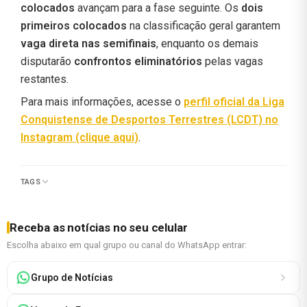
colocados
avançam para a fase seguinte. Os
dois
primeiros colocados
na classificação geral garantem
vaga direta nas semifinais
, enquanto os demais
disputarão
confrontos eliminatórios
pelas vagas
restantes.
Para mais informações, acesse o
perfil oficial da
Liga
Conquistense de Desportos Terrestres (LCDT)
no
Instagram
(clique aqui)
.
TAGS
Receba as notícias no seu celular
Escolha abaixo em qual grupo ou canal do WhatsApp entrar:
Grupo de Notícias