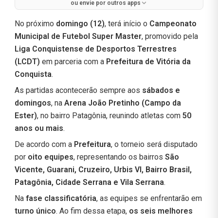
ou envie por outros apps
No próximo
domingo (12)
, terá início o
Campeonato
Municipal de Futebol Super Master
, promovido pela
Liga Conquistense de Desportos Terrestres
(LCDT)
em parceria com a
Prefeitura de Vitória da
Conquista
.
As partidas acontecerão sempre aos
sábados e
domingos
, na
Arena João Pretinho (Campo da
Ester)
, no bairro Patagônia, reunindo atletas com
50
anos ou mais
.
De acordo com a
Prefeitura
, o torneio será disputado
por
oito equipes
, representando os bairros
São
Vicente, Guarani, Cruzeiro, Urbis VI, Bairro Brasil,
Patagônia, Cidade Serrana e Vila Serrana
.
Na
fase classificatória
, as equipes se enfrentarão em
turno único
. Ao fim dessa etapa,
os seis melhores