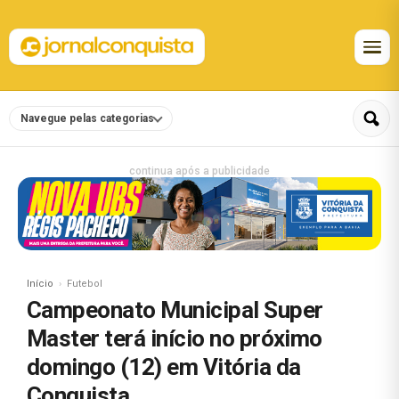
Navegue pelas categorias
continua após a publicidade
Início
Futebol
Campeonato Municipal Super
Master terá início no próximo
domingo (12) em Vitória da
Conquista