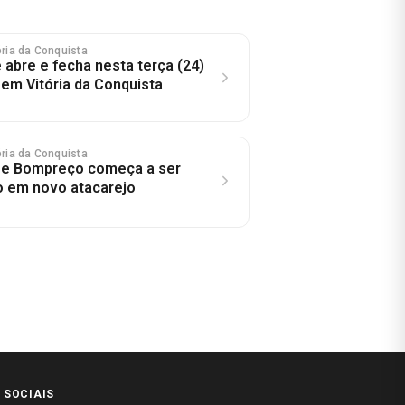
tória da Conquista
 abre e fecha nesta terça (24)
 em Vitória da Conquista
tória da Conquista
r e Bompreço começa a ser
o em novo atacarejo
 SOCIAIS