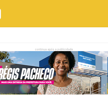
Emprego
Bahia
Entretenimento
continua após a publicidade