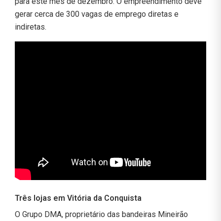
para este mês de dezembro. O empreendimento deve
gerar cerca de 300 vagas de emprego diretas e
indiretas.
Três lojas em Vitória da Conquista
O Grupo DMA, proprietário das bandeiras Mineirão