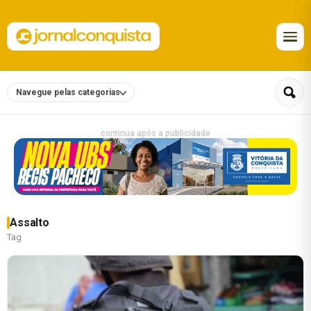
Navegue pelas categorias
continua após a publicidade
Assalto
Tag