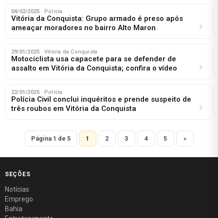
04/02/2025
· Polícia
Vitória da Conquista: Grupo armado é preso após
ameaçar moradores no bairro Alto Maron
29/01/2025
· Vitória da Conquista
Motociclista usa capacete para se defender de
assalto em Vitória da Conquista; confira o vídeo
22/01/2025
· Polícia
Polícia Civil conclui inquéritos e prende suspeito de
três roubos em Vitória da Conquista
Página 1 de 5
1
2
3
4
5
»
SEÇÕES
Notícias
Emprego
Bahia