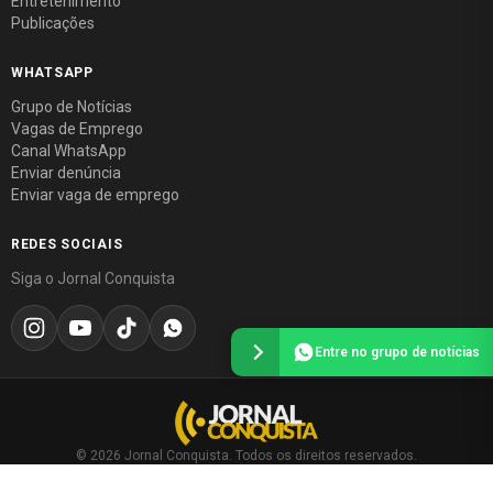
Entretenimento
Publicações
WHATSAPP
Grupo de Notícias
Vagas de Emprego
Canal WhatsApp
Enviar denúncia
Enviar vaga de emprego
REDES SOCIAIS
Siga o Jornal Conquista
Entre no grupo de notícias
© 2026 Jornal Conquista. Todos os direitos reservados.
Política editorial
·
Política de privacidade