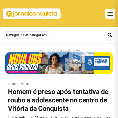
Navegue pelas categorias
continua após a publicidade
Início
Polícia
Homem é preso após tentativa de
roubo a adolescente no centro de
Vitória da Conquista
Suspeito, de 23 anos, foi localizado após agredir a vítima