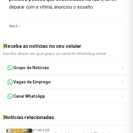
deparar com a vítima, anunciou o assalto.
TAGS
Receba as notícias no seu celular
Escolha abaixo em qual grupo ou canal do WhatsApp entrar:
Grupo de Notícias
Vagas de Emprego
Canal WhatsApp
Notícias relacionadas
07/08/2026