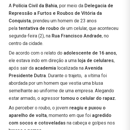
A
Polícia Civil da Bahia
, por meio da
Delegacia de
Repressão a Furtos e Roubos de Vitória da
Conquista
, prendeu um homem de 23 anos
pela
tentativa de roubo
de um celular, que aconteceu
segunda-feira (2), na
Rua Francisco Andrade
, no
centro da cidade.
De acordo com o relato do
adolescente de 16 anos
,
ele estava indo em direção a uma
loja de celulares
,
após sair da
academia
localizada na
Avenida
Presidente Dutra
. Durante o trajeto, a vítima foi
abordada por um homem que vestia uma blusa
semelhante ao uniforme de uma empresa. Alegando
estar armado, o agressor
tomou o celular do rapaz.
Ao perceber o roubo, o jovem
reagiu e puxou o
aparelho de volta
, momento em que foi
agredido
com socos e cotoveladas
na cabeça e golpes nos