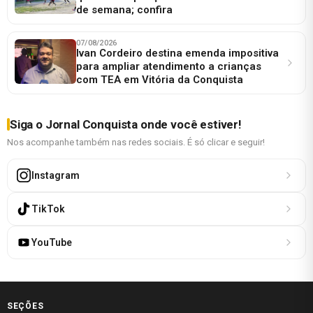
de semana; confira
07/08/2026
Ivan Cordeiro destina emenda impositiva
para ampliar atendimento a crianças
com TEA em Vitória da Conquista
Siga o Jornal Conquista onde você estiver!
Nos acompanhe também nas redes sociais. É só clicar e seguir!
Instagram
TikTok
YouTube
SEÇÕES