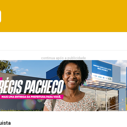
Emprego
Bahia
Entretenimento
continua após a publicidade
uista