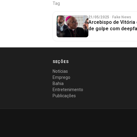
Tag
21/05/2025
· Fake News
Arcebispo de Vitória
de golpe com deepfa
SEÇÕES
Notícias
Emprego
Bahia
Entretenimento
Publicações