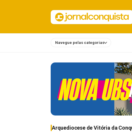
Navegue pelas categorias
Notícias
Arquediocese de Vitória da Conq