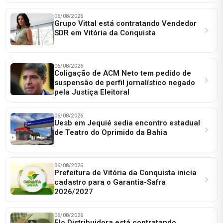
06/08/2026
Grupo Vittal está contratando Vendedor
SDR em Vitória da Conquista
06/08/2026
Coligação de ACM Neto tem pedido de
suspensão de perfil jornalístico negado
pela Justiça Eleitoral
06/08/2026
Uesb em Jequié sedia encontro estadual
de Teatro do Oprimido da Bahia
06/08/2026
Prefeitura de Vitória da Conquista inicia
cadastro para o Garantia-Safra
2026/2027
06/08/2026
Elo Distribuidora está contratando