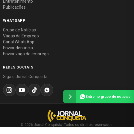
Entretenimento
Publicações
WHATSAPP
Grupo de Notícias
Vagas de Emprego
Canal WhatsApp
Enviar denúncia
Enviar vaga de emprego
REDES SOCIAIS
Siga o Jornal Conquista
Entre no grupo de notícias
© 2026 Jornal Conquista. Todos os direitos reservados.
Política editorial
·
Política de privacidade