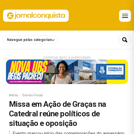
Navegue pelas categorias
continua após a publicidade
Início
Evento/Festa
Missa em Ação de Graças na
Catedral reúne políticos de
situação e oposição
Evento marcou início das comemorações do aniversário